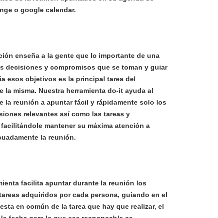
nge o google calendar.
ción enseña a la gente que lo importante de una
as decisiones y compromisos que se toman y guiar
ia esos objetivos es la principal tarea del
e la misma.
Nuestra herramienta do-it ayuda al
 la reunión a apuntar fácil y rápidamente solo los
iones relevantes así como las tareas y
 facilitándole mantener su máxima atención a
cuadamente la reunión.
ienta facilita apuntar durante la reunión los
areas adquiridos por cada persona, guiando en el
sta en común de la tarea que hay que realizar, el