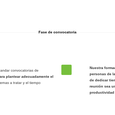
Fase de convocatoria
Nuestra forma
andar convocatorias de
personas de l
para plantear adecuadamente el
de dedicar tie
emas a tratar y el tiempo
reunión sea un
productividad