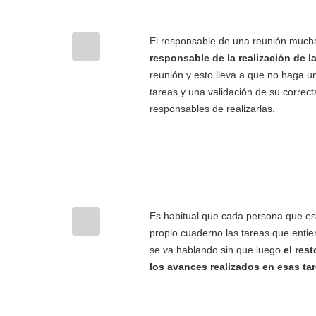
El responsable de una reunión much
responsable de la realización de l
reunión y esto lleva a que no haga u
tareas y una validación de su correct
responsables de realizarlas.
Es habitual que cada persona que es
propio cuaderno las tareas que enti
se va hablando sin que luego
el res
los avances realizados en esas ta