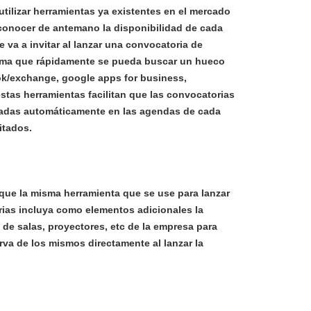
ilizar herramientas ya existentes en el mercado
conocer de antemano la disponibilidad de cada
 va a invitar al lanzar una convocatoria de
rma que rápidamente se pueda buscar un hueco
k/exchange, google apps for business,
stas herramientas facilitan que las convocatorias
das automáticamente en las agendas de cada
itados.
ue la misma herramienta que se use para lanzar
rias incluya como elementos adicionales la
 de salas, proyectores, etc de la empresa para
serva de los mismos directamente al lanzar la