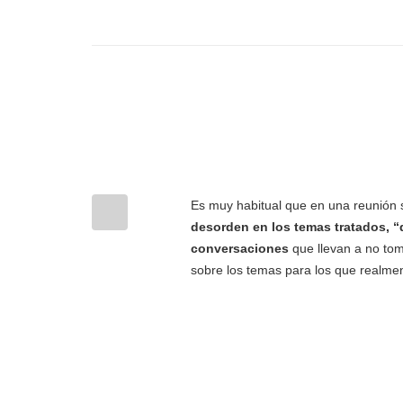
Es muy habitual que en una reunión
desorden en los temas tratados, “
conversaciones
que llevan a no to
sobre los temas para los que realme