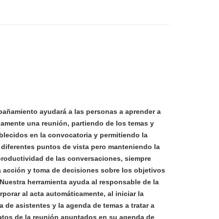
añamiento ayudará a las personas a aprender a
damente una reunión, partiendo de los temas y
blecidos en la convocatoria y permitiendo la
 diferentes puntos de vista pero manteniendo la
productividad de las conversaciones, siempre
a acción y toma de decisiones sobre los objetivos
Nuestra herramienta ayuda al responsable de la
rporar al acta automáticamente, al iniciar la
ta de asistentes y la agenda de temas a tratar a
datos de la reunión apuntados en su agenda de