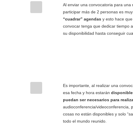
Al enviar una convocatoria para una 
participar más de 2 personas es muy
“cuadrar” agendas
y esto hace que 
convocar tenga que dedicar tiempo a
su disponibilidad hasta conseguir cua
Es importante, al realizar una convo
esa fecha y hora estarán
disponible
puedan ser necesarios para realiza
audioconferencia/videoconferencia, p
cosas no están disponibles y solo “s
todo el mundo reunido.