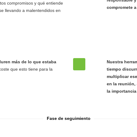
responsable y 
estos compromisos y qué entiende
compromete a r
rse llevando a malentendidos en
duren más de lo que estaba
Nuestra herram
oste que esto tiene para la
tiempo discur
multiplicar es
en la reunión,
la importancia
Fase de seguimiento