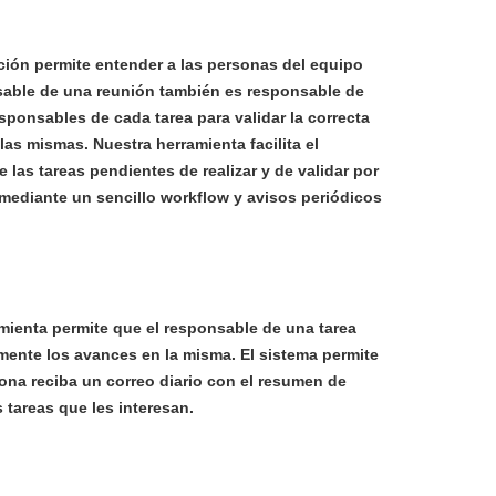
ción permite entender a las personas del equipo
sable de una reunión también es responsable de
esponsables de cada tarea para validar la correcta
 las mismas.
Nuestra herramienta facilita el
 las tareas pendientes de realizar y de validar por
mediante un sencillo workflow y avisos periódicos
mienta permite que el responsable de una tarea
lmente los avances en la misma. El sistema permite
ona reciba un correo diario con el resumen de
 tareas que les interesan.