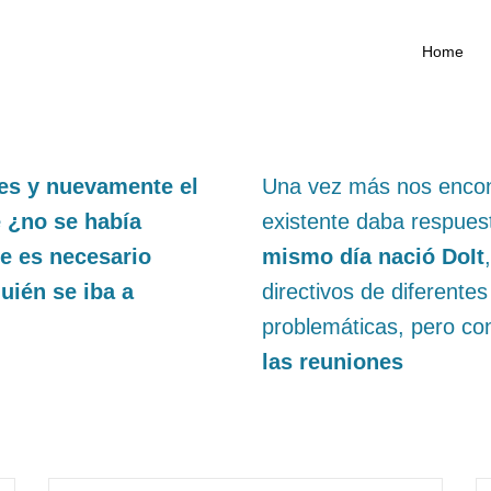
Home
es y nuevamente el
Una vez más nos encon
 ¿no se había
existente daba respues
e es necesario
mismo día nació DoIt
uién se iba a
directivos de diferente
problemáticas, pero co
las reuniones