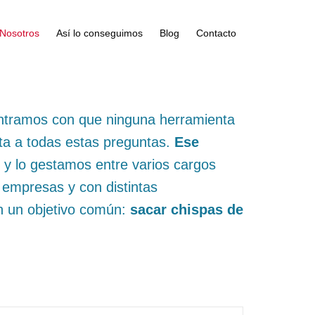
Nosotros
Así lo conseguimos
Blog
Contacto
tramos con que ninguna herramienta
ta a todas estas preguntas.
Ese
, y lo gestamos entre varios cargos
s empresas y con distintas
n un objetivo común:
sacar chispas de