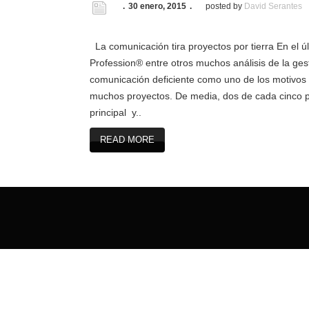
30 enero, 2015
posted by
David Serantes
La comunicación tira proyectos por tierra En el ú
Profession® entre otros muchos análisis de la ges
comunicación deficiente como uno de los motivos p
muchos proyectos. De media, dos de cada cinco p
principal y..
READ MORE