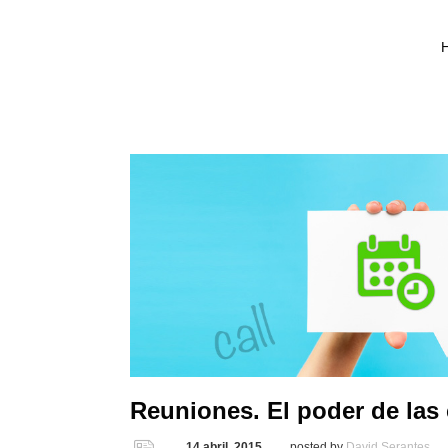
Reuniones. El poder de las
14 abril, 2015
posted by
David Serantes